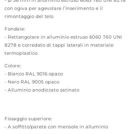
- Ø 36 mm in alluminio estruso 6063 T60 UNI 8278
con ogiva per agevolare l’inserimento e il
rimontaggio del telo
Fondale:
- Rettangolare in alluminio estruso 6060 T60 UNI
8278 e corredato di tappi laterali in materiale
termoplastico
Colore:
- Bianco RAL 9016 opaco
- Nero RAL 9005 opaco
- Alluminio anodizzato satinato
Fissaggio superiore:
- A soffitto/parete con mensole in alluminio